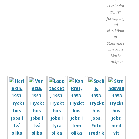
Textilindus
tri. Till
försäljning
på
Norrköpin
gs
Stadsmuse
um. Foto
Maria
Tarkpea