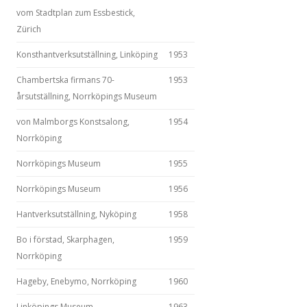
vom Stadtplan zum Essbestick,
Zürich
Konsthantverksutställning, Linköping
1953
Chambertska firmans 70-
1953
årsutställning, Norrköpings Museum
von Malmborgs Konstsalong,
1954
Norrköping
Norrköpings Museum
1955
Norrköpings Museum
1956
Hantverksutställning, Nyköping
1958
Bo i förstad, Skarphagen,
1959
Norrköping
Hageby, Enebymo, Norrköping
1960
Linköpings Museum
1963