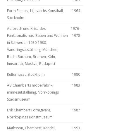
Form Fantasi, Liljevalchs Konsthall,
1964
Stockholm
Aufbruch und Krise des
1976-
Funktionalismus, Bauen und Wohnen
1978
in Schweden 1930-1980,
Vandringsutställning: München,
Berlin,Buchum, Bremen, Köln,
Innsbruck, Moskva, Budapest
Kulturhuset, Stockholm
1980
AB Chamberts möbelfabrik,
1983
minnesutställning, Norrköpings
Stadsmuseum
Erik Chambert Formgivare,
1987
Norrköpings Konstmuseum
Mathsson, Chambert, Kandell,
1993