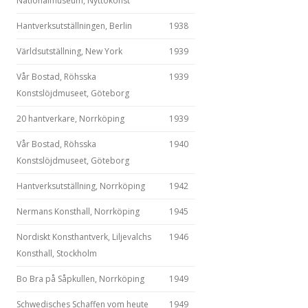
Nationalmuseum, Nyttokonst
Hantverksutställningen, Berlin
1938
Världsutställning, New York
1939
Vår Bostad, Röhsska
1939
Konstslöjdmuseet, Göteborg
20 hantverkare, Norrköping
1939
Vår Bostad, Röhsska
1940
Konstslöjdmuseet, Göteborg
Hantverksutställning, Norrköping
1942
Nermans Konsthall, Norrköping
1945
Nordiskt Konsthantverk, Liljevalchs
1946
Konsthall, Stockholm
Bo Bra på Såpkullen, Norrköping
1949
Schwedisches Schaffen vom heute
1949