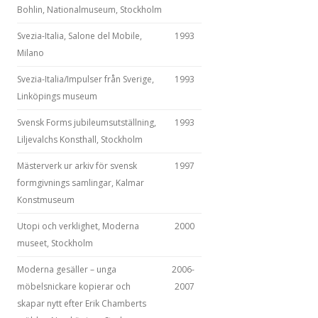
Bohlin, Nationalmuseum, Stockholm
Svezia-Italia, Salone del Mobile,
1993
Milano
Svezia-Italia/Impulser från Sverige,
1993
Linköpings museum
Svensk Forms jubileumsutställning,
1993
Liljevalchs Konsthall, Stockholm
Mästerverk ur arkiv för svensk
1997
formgivnings samlingar, Kalmar
Konstmuseum
Utopi och verklighet, Moderna
2000
museet, Stockholm
Moderna gesäller – unga
2006-
möbelsnickare kopierar och
2007
skapar nytt efter Erik Chamberts